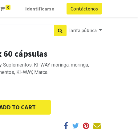
0
Identificarse
Contáctenos
Tarifa pública
 60 cápsulas
s y Suplementos, KI-WAY moringa, moringa,
mentos, KI-WAY, Marca
ADD TO CART