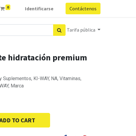
0
Identificarse
Contáctenos
Tarifa pública
te hidratación premium
 y Suplementos, KI-WAY, NA, Vitaminas,
-WAY, Marca
ADD TO CART