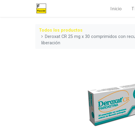
Inicio
T
Todos los productos
Deroxat CR 25 mg x 30 comprimidos con recu
liberación