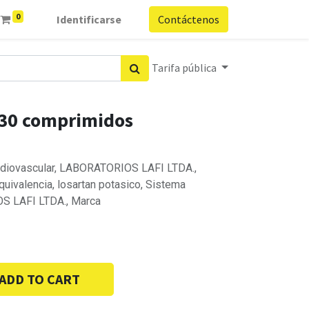
0
Identificarse
Contáctenos
Tarifa pública
 30 comprimidos
ardiovascular, LABORATORIOS LAFI LTDA.,
quivalencia, losartan potasico, Sistema
S LAFI LTDA., Marca
ADD TO CART