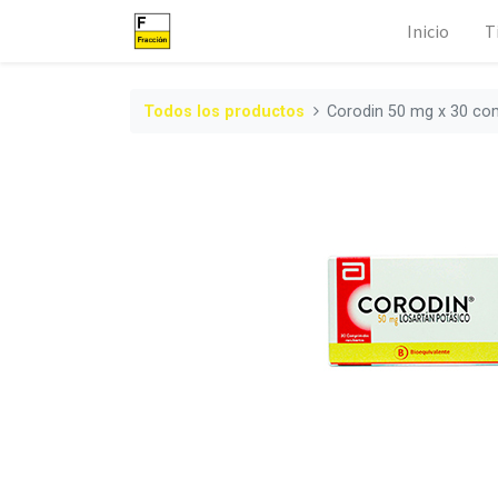
Inicio
T
Todos los productos
Corodin 50 mg x 30 co