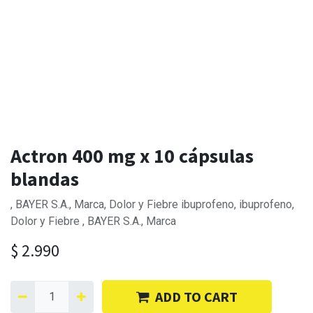
Actron 400 mg x 10 cápsulas
blandas
, BAYER S.A., Marca, Dolor y Fiebre ibuprofeno, ibuprofeno,
Dolor y Fiebre , BAYER S.A., Marca
$
2.990
ADD TO CART