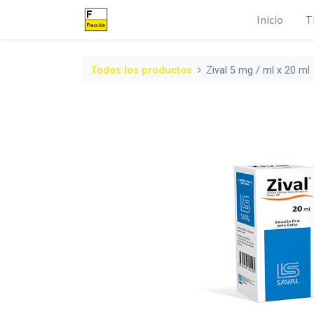
Inicio
T
Todos los productos
Zival 5 mg / ml x 20 ml