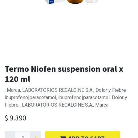
Termo Niofen suspension oral x
120 ml
, Marca, LABORATORIOS RECALCINE S.A., Dolor y Fiebre
ibuprofeno|paracetamol, ibuprofeno|paracetamol, Dolor y
Fiebre , LABORATORIOS RECALCINE S.A., Marca
$
9.390