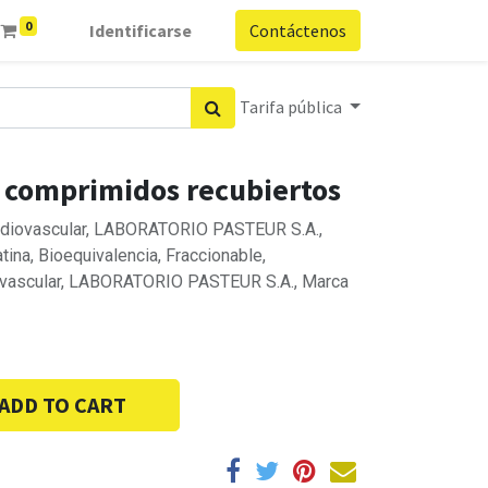
0
Identificarse
Contáctenos
Tarifa pública
 comprimidos recubiertos
ardiovascular, LABORATORIO PASTEUR S.A.,
tina, Bioequivalencia, Fraccionable,
iovascular, LABORATORIO PASTEUR S.A., Marca
ADD TO CART