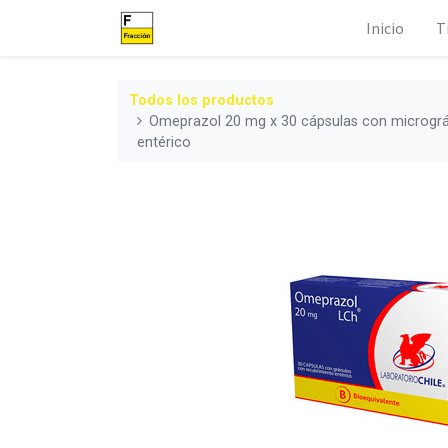
Inicio
T
Todos los productos
Omeprazol 20 mg x 30 cápsulas con micrográ
entérico