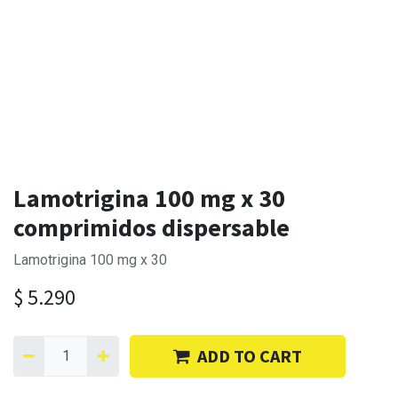
Lamotrigina 100 mg x 30
comprimidos dispersable
Lamotrigina 100 mg x 30
$
5.290
ADD TO CART