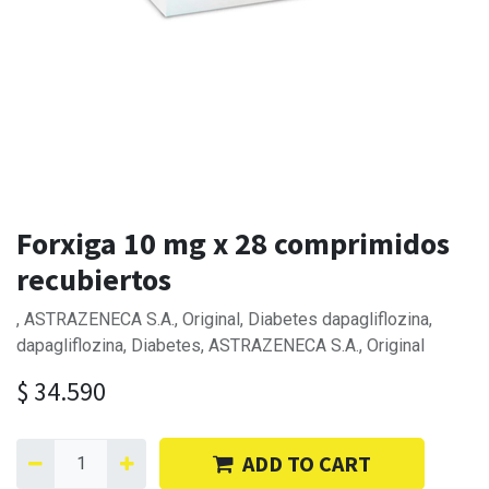
Forxiga 10 mg x 28 comprimidos
recubiertos
, ASTRAZENECA S.A., Original, Diabetes dapagliflozina,
dapagliflozina, Diabetes, ASTRAZENECA S.A., Original
$
34.590
ADD TO CART