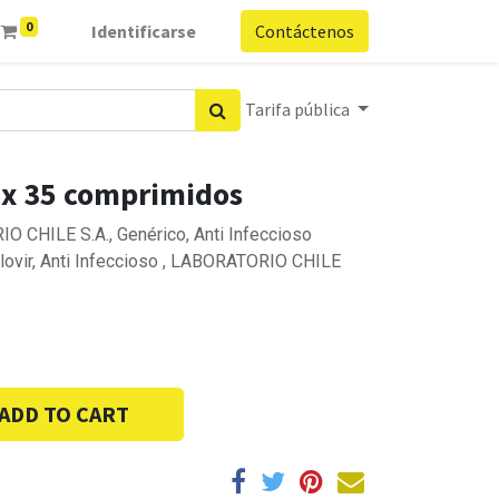
0
Identificarse
Contáctenos
Tarifa pública
 x 35 comprimidos
O CHILE S.A., Genérico, Anti Infeccioso
iclovir, Anti Infeccioso , LABORATORIO CHILE
ADD TO CART