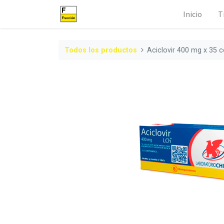
Inicio
T
Todos los productos
Aciclovir 400 mg x 35 