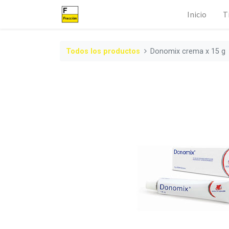
Inicio
T
Todos los productos
Donomix crema x 15 g