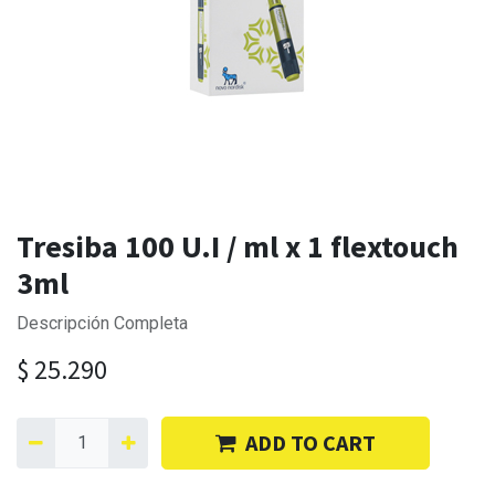
Tresiba 100 U.I / ml x 1 flextouch
3ml
Descripción Completa
$
25.290
ADD TO CART