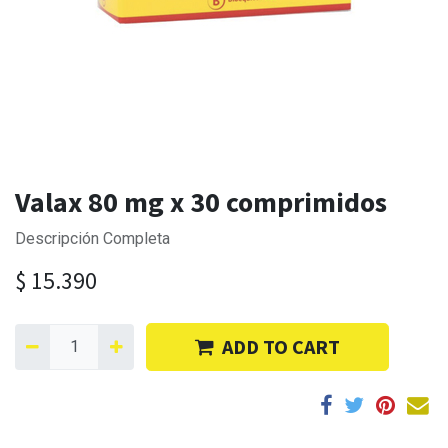
Valax 80 mg x 30 comprimidos
Descripción Completa
$
15.390
ADD TO CART