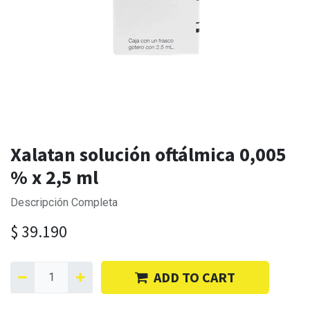
Xalatan solución oftálmica 0,005
% x 2,5 ml
Descripción Completa
$
39.190
ADD TO CART