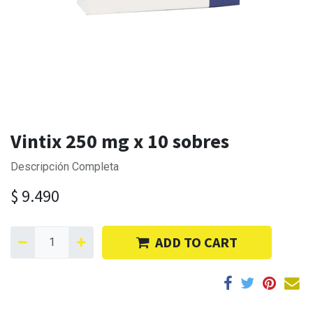
Vintix 250 mg x 10 sobres
Descripción Completa
$
9.490
ADD TO CART