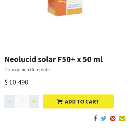
Neolucid solar F50+ x 50 ml
Descripción Completa
$
10.490
ADD TO CART