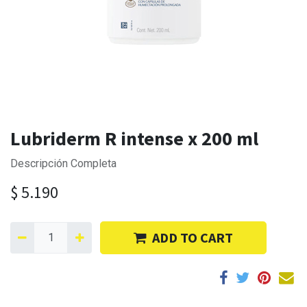
Lubriderm R intense x 200 ml
Descripción Completa
$
5.190
ADD TO CART