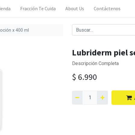
ienda
Fracción Te Cuida
About Us
Contáctenos
 loción x 400 ml
Lubriderm piel s
Descripción Completa
$
6.990