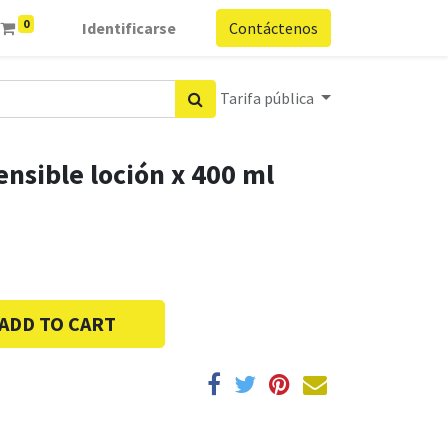
0
Identificarse
Contáctenos
Tarifa pública
ensible loción x 400 ml
ADD TO CART