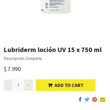
Lubriderm loción UV 15 x 750 ml
Descripción Completa
$
7.990
ADD TO CART