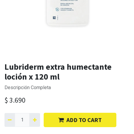
Lubriderm extra humectante
loción x 120 ml
Descripción Completa
$
3.690
ADD TO CART