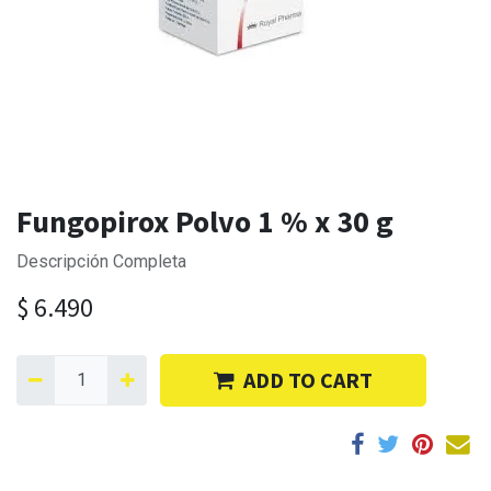
Fungopirox Polvo 1 % x 30 g
Descripción Completa
$
6.490
ADD TO CART