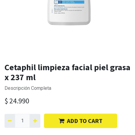
Cetaphil limpieza facial piel grasa
x 237 ml
Descripción Completa
$
24.990
ADD TO CART