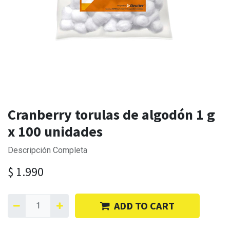
Cranberry torulas de algodón 1 g
x 100 unidades
Descripción Completa
$
1.990
ADD TO CART