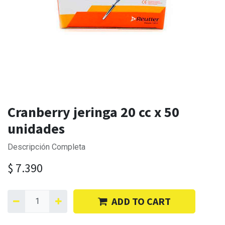
Cranberry jeringa 20 cc x 50
unidades
Descripción Completa
$
7.390
ADD TO CART