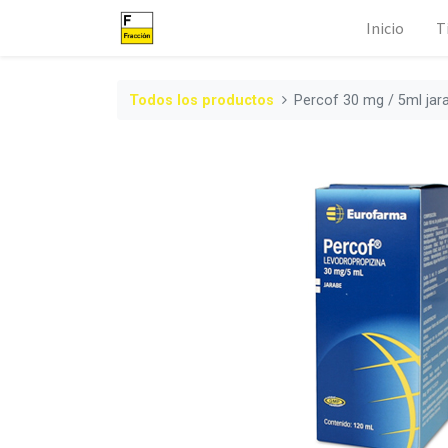
Inicio
T
Todos los productos
Percof 30 mg / 5ml jar