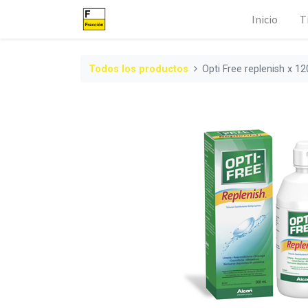
Inicio
T
Todos los productos
Opti Free replenish x 12