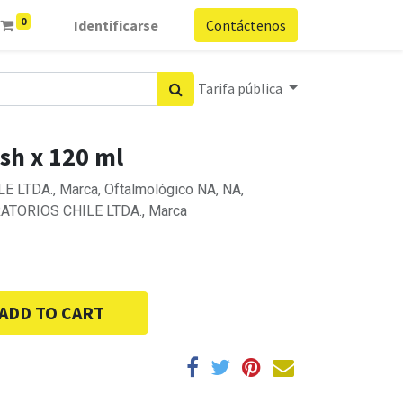
0
Identificarse
Contáctenos
Tarifa pública
ish x 120 ml
 LTDA., Marca, Oftalmológico NA, NA,
ATORIOS CHILE LTDA., Marca
ADD TO CART