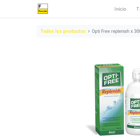
Inicio
T
Todos los productos
Opti Free replenish x 30