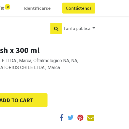
0
Identificarse
Contáctenos
Tarifa pública
ish x 300 ml
 LTDA., Marca, Oftalmológico NA, NA,
ATORIOS CHILE LTDA., Marca
ADD TO CART