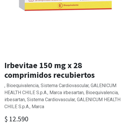
Irbevitae 150 mg x 28
comprimidos recubiertos
, Bioequivalencia, Sistema Cardiovascular, GALENICUM
HEALTH CHILE S.p.A., Marca irbesartan, Bioequivalencia,
irbesartan, Sistema Cardiovascular, GALENICUM HEALTH
CHILE S.p.A., Marca
$
12.590