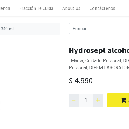
ienda
Fracción Te Cuida
About Us
Contáctenos
x 340 ml
Hydrosept alcoho
, Marca, Cuidado Personal, 
Personal, DIFEM LABORATORI
$
4.990