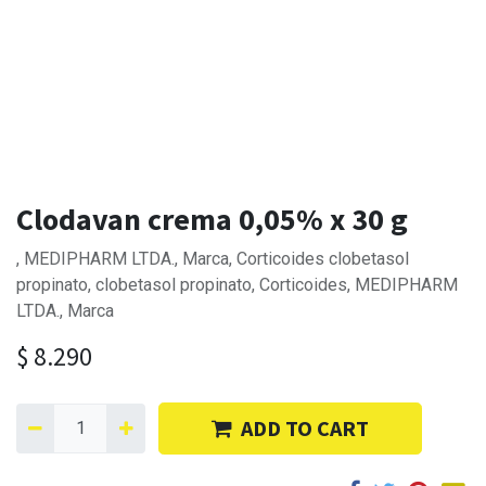
Clodavan crema 0,05% x 30 g
, MEDIPHARM LTDA., Marca, Corticoides clobetasol
propinato, clobetasol propinato, Corticoides, MEDIPHARM
LTDA., Marca
$
8.290
ADD TO CART