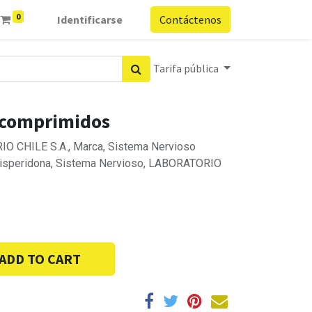
0
Identificarse
Contáctenos
Tarifa pública
 comprimidos
IO CHILE S.A., Marca, Sistema Nervioso
, risperidona, Sistema Nervioso, LABORATORIO
ADD TO CART