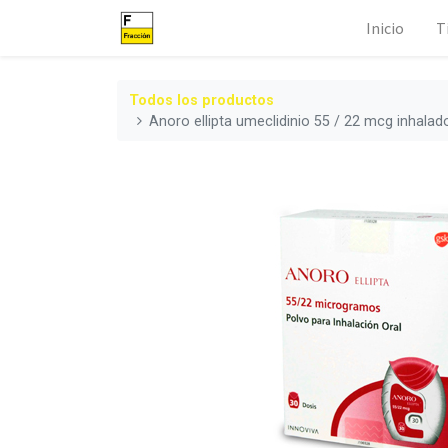
Inicio
T
Todos los productos
Anoro ellipta umeclidinio 55 / 22 mcg inhalad