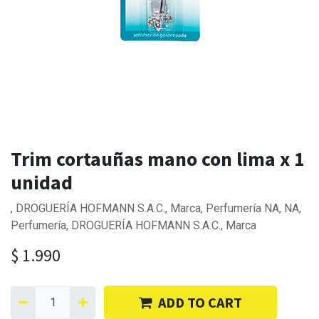
Trim cortauñas mano con lima x 1
unidad
, DROGUERÍA HOFMANN S.A.C., Marca, Perfumería NA, NA,
Perfumería, DROGUERÍA HOFMANN S.A.C., Marca
$
1.990
ADD TO CART