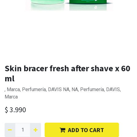
Skin bracer fresh after shave x 60
ml
, Marca, Perfumería, DAVIS NA, NA, Perfumería, DAVIS,
Marca
$
3.990
ADD TO CART