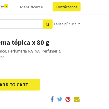
0
Identificarse
Contáctenos
Tarifa pública
ma tópica x 80 g
rca, Perfumería NA, NA, Perfumería,
rca
ADD TO CART