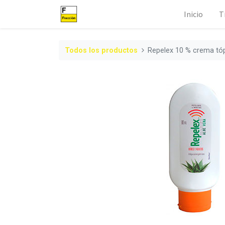
Inicio
T
Todos los productos
Repelex 10 % crema tóp