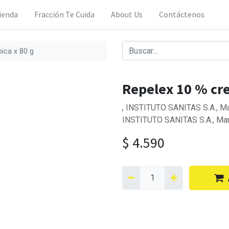
ienda
Fracción Te Cuida
About Us
Contáctenos
ica x 80 g
Repelex 10 % cre
, INSTITUTO SANITAS S.A., Ma
INSTITUTO SANITAS S.A., Ma
$
4.590