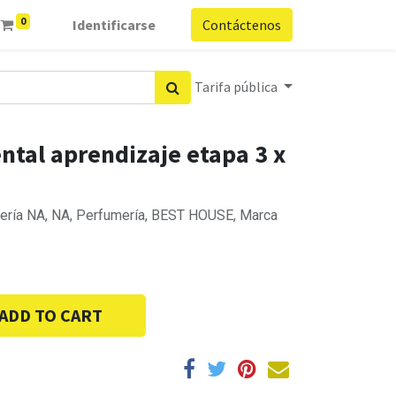
0
Identificarse
Contáctenos
Tarifa pública
ental aprendizaje etapa 3 x
ería NA, NA, Perfumería, BEST HOUSE, Marca
ADD TO CART