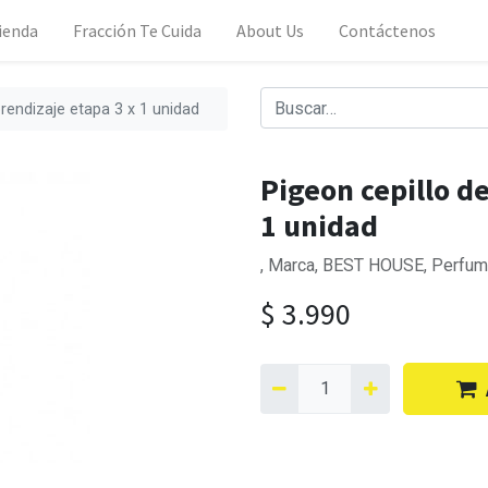
ienda
Fracción Te Cuida
About Us
Contáctenos
prendizaje etapa 3 x 1 unidad
Pigeon cepillo d
1 unidad
, Marca, BEST HOUSE, Perfum
$
3.990