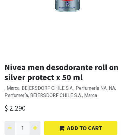
Nivea men desodorante roll on
silver protect x 50 ml
, Marca, BEIERSDORF CHILE S.A., Perfumería NA, NA,
Perfumería, BEIERSDORF CHILE S.A., Marca
$
2.290
ADD TO CART