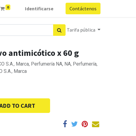
0
Identificarse
Contáctenos
Tarifa pública
vo antimicótico x 60 g
.A., Marca, Perfumería NA, NA, Perfumería,
S.A., Marca
ADD TO CART