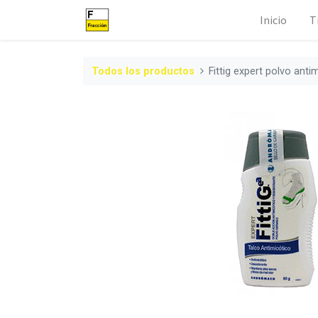
Inicio
T
Todos los productos
Fittig expert polvo anti