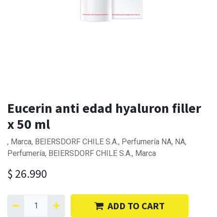
Eucerin anti edad hyaluron filler
x 50 ml
, Marca, BEIERSDORF CHILE S.A., Perfumería NA, NA,
Perfumería, BEIERSDORF CHILE S.A., Marca
$
26.990
ADD TO CART