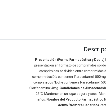
Descrip
Presentación (Forma Farmacéutica y Dosis)
presentación en formato de comprimidos sólidos 
Enlaces de Ínteres
Acerca de
comprimidos se dividen entre comprimidos d
Inicio
Somos un equipo de
comprimidos Día contienen: Paracetamol: 500mg
Acerca de
mejorar la vida de t
comprimidos Noche contienen: Paracetamol: 50
Productos
Construimos grande
Clorfenamina: 4mg.
Condiciones de Almacenami
Servicios
de negocio. Nuestr
25°C. Mantener en un lugar seguro y seco. Mant
Legal
pequeñas y mediana
niños.
Nombre del Producto Farmacéutico
N
Política de privacidad
rendimiento.
Activo (Nombre Genérico)
Par