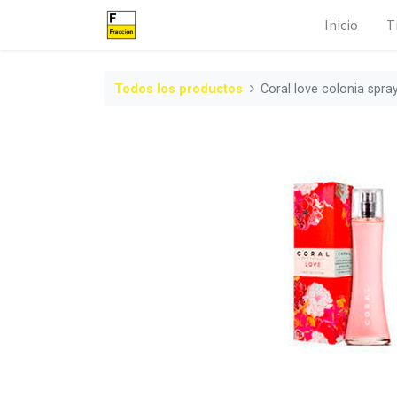
Inicio
T
Todos los productos
Coral love colonia spra