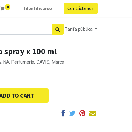
0
Identificarse
Contáctenos
Tarifa pública
a spray x 100 ml
A, NA, Perfumería, DAVIS, Marca
ADD TO CART