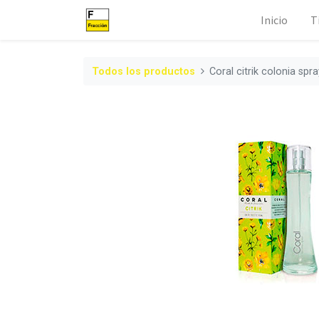
Inicio
T
Todos los productos
Coral citrik colonia spr