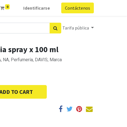
0
Identificarse
Contáctenos
Tarifa pública
nia spray x 100 ml
A, NA, Perfumería, DAVIS, Marca
ADD TO CART