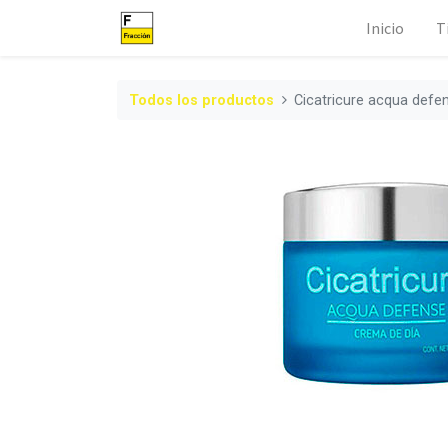
Inicio
T
Todos los productos
Cicatricure acqua defen