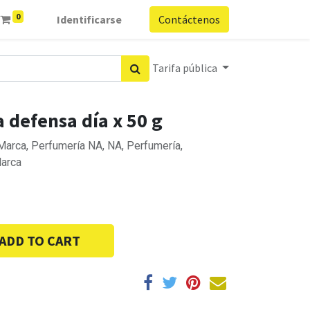
0
Identificarse
Contáctenos
Tarifa pública
a defensa día x 50 g
arca, Perfumería NA, NA, Perfumería,
arca
ADD TO CART