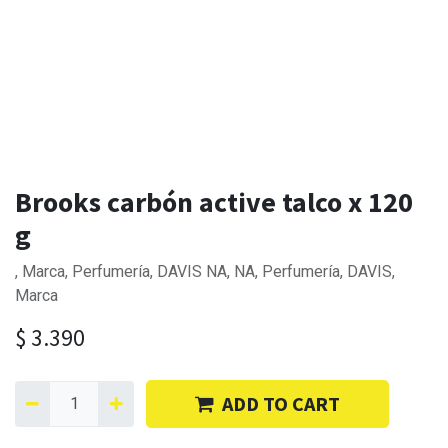
Brooks carbón active talco x 120
g
, Marca, Perfumería, DAVIS NA, NA, Perfumería, DAVIS,
Marca
$
3.390
ADD TO CART