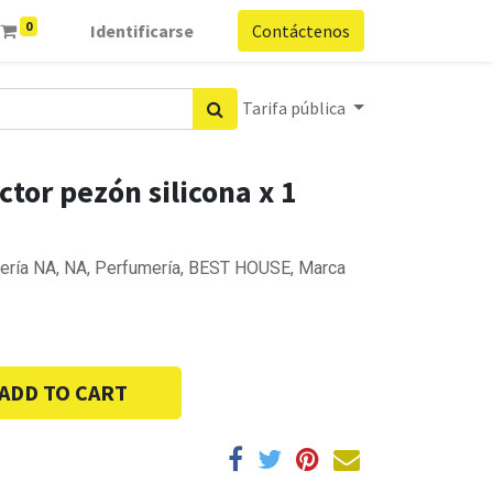
0
Identificarse
Contáctenos
Tarifa pública
tor pezón silicona x 1
ería NA, NA, Perfumería, BEST HOUSE, Marca
ADD TO CART