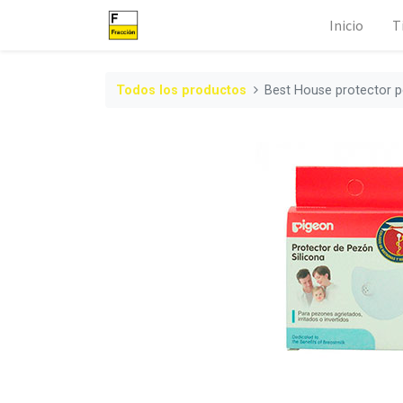
Inicio
T
Todos los productos
Best House protector p