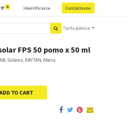
0
Identificarse
Contáctenos
Tarifa pública
solar FPS 50 pomo x 50 ml
 NA, Solares, RAYTAN, Marca
ADD TO CART