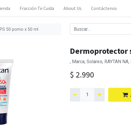
ienda
Fracción Te Cuida
About Us
Contáctenos
FPS 50 pomo x 50 ml
Dermoprotector 
, Marca, Solares, RAYTAN NA,
$
2.990