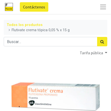
Contáctenos
Todos los productos
Flutivate crema tópica 0,05 % x 15 g
Tarifa pública