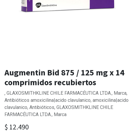
Augmentin Bid 875 / 125 mg x 14
comprimidos recubiertos
, GLAXOSMITHKLINE CHILE FARMACÉUTICA LTDA., Marca,
Antibióticos amoxicilina|acido clavulanico, amoxicilina|acido
clavulanico, Antibióticos, GLAXOSMITHKLINE CHILE
FARMACÉUTICA LTDA., Marca
$
12.490