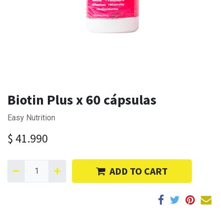
Biotin Plus x 60 cápsulas
Easy Nutrition
$
41.990
ADD TO CART